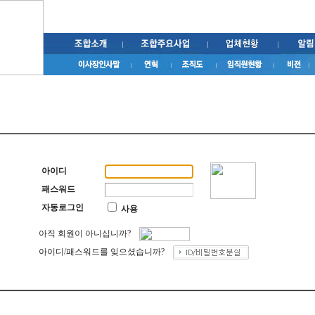
아이디
패스워드
자동로그인
사용
아직 회원이 아니십니까?
아이디/패스워드를 잊으셨습니까?