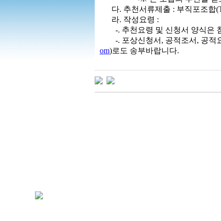
다. 추천서류제출 : 부직포조합(T.02-365
라. 작성요령 :
-. 추천요령 및 신청서 양식은
-. 포상신청서, 공적조서, 공적요약
om
)로도 송부바랍니다.