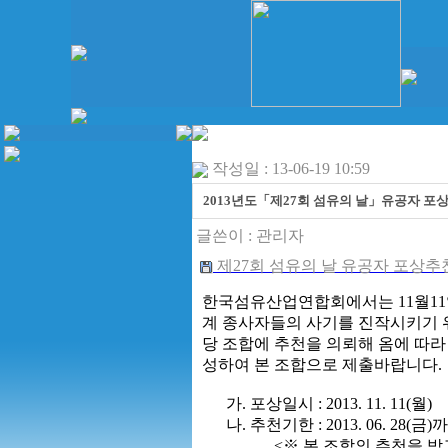
작성일 : 13-06-19 10:59
2013년도「제27회 섬유의 날」유공자 포상
글쓴이 :
관리자
제27회 섬유의 날 유공자 포상추천 요
한국섬유산업연합회에서는 11월11일
계 종사자들의 사기를 진작시키기 
당 조합에 추천을 의뢰해 옴에 따
성하여 본 조합으로 제출바랍니다.
가. 포상일시 : 2013. 11. 11(월)
나. 추천기한 : 2013. 06. 28
<※ 본 조합의 추천을 받고자