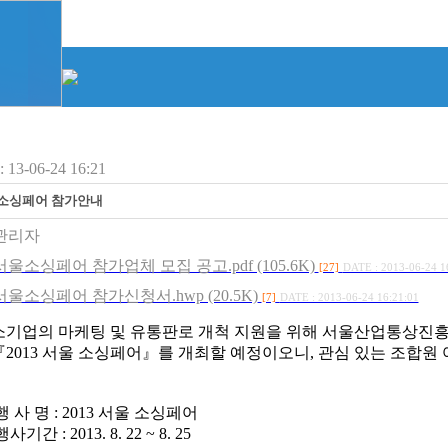
13-06-24 16:21
울소싱페어 참가안내
관리자
 서울소싱페어 참가업체 모집 공고.pdf (105.6K)
[27]
DATE : 2013-06-24 1
 서울소싱페어 참가신청서.hwp (20.5K)
[7]
DATE : 2013-06-24 16:21:01
소기업의 마케팅 및 유통판로 개척 지원을 위해 서울산업통상진흥
『2013 서울 소싱페어』를 개최할 예정이오니, 관심 있는 조합
사 명 : 2013 서울 소싱페어
 : 2013. 8. 22 ~ 8. 25