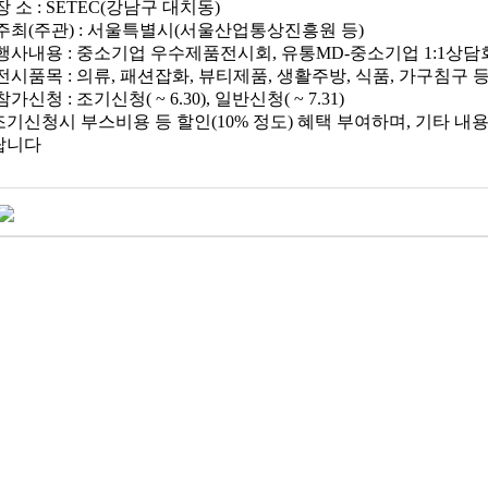
소 : SETEC(강남구 대치동)
최(주관) : 서울특별시(서울산업통상진흥원 등)
사내용 : 중소기업 우수제품전시회, 유통MD-중소기업 1:1상담
품목 : 의류, 패션잡화, 뷰티제품, 생활주방, 식품, 가구침구 
청 : 조기신청( ~ 6.30), 일반신청( ~ 7.31)
신청시 부스비용 등 할인(10% 정도) 혜택 부여하며, 기타 내
랍니다