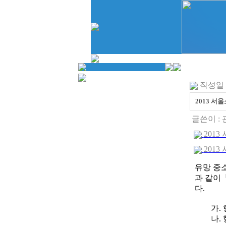
작성일 : 
2013 서
글쓴이 :
2013
2013
유망 중
과 같이
다.
가. 행 
나. 행사기간