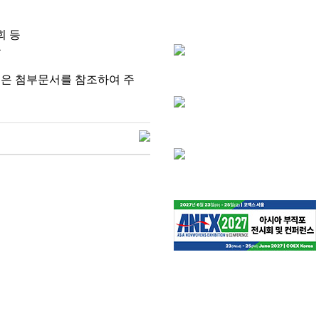
회 등
등
용은 첨부문서를 참조하여 주