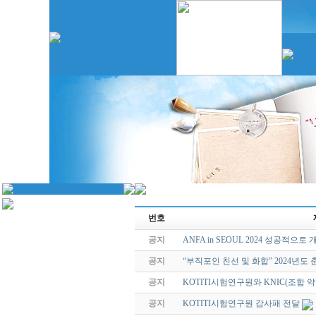
번호
공지
ANFA in SEOUL 2024 성공적으로 
공지
“부직포인 친선 및 화합” 2024년도
공지
KOTITI시험연구원와 KNIC(조합 
공지
KOTITI시험연구원 감사패 전달