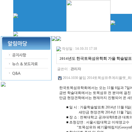
작성일 : 14-10-31 17:18
2014년도 한국토목섬유학회 가을 학술발표
글쓴이 :
관리자
2014-1030 붙임 2014토목섬유추계리플렛_최종_1 
한국토목섬유학회에서는 오는 11월 6일과 7일
금번 학술대회에서는 토목섬유 전 분야에 걸
만금 현장견학에서는 현재까지 진행되어 온 새만금
■ 일 시 : 가을학술발표회 2014년 11월 6일(
새만금 현장견학 2014년 11월 7일(
■ 장 소 : 전북대학교 공과대학8호관 대회의실
■ 초청강연 : 서울시립대학교 이재영교수
“토목섬유와 폐기물매립지(Geosynthetics an