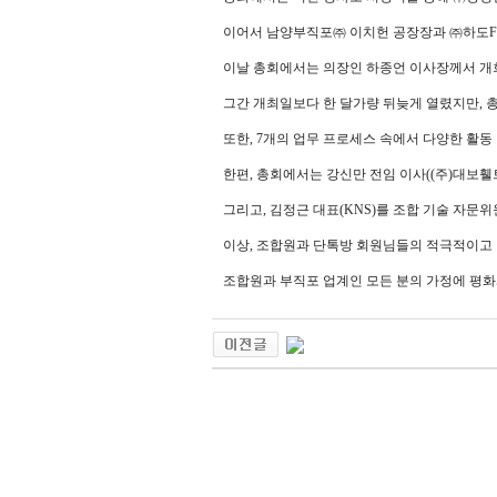
이어서 남양부직포㈜ 이치헌 공장장과 ㈜하도FN
이날 총회에서는 의장인 하종언 이사장께서 개회
그간 개최일보다 한 달가량 뒤늦게 열렸지만, 
또한, 7개의 업무 프로세스 속에서 다양한 활동 
한편, 총회에서는 강신만 전임 이사((주)대보
그리고, 김정근 대표(KNS)를 조합 기술 자문
이상, 조합원과 단톡방 회원님들의 적극적이고 
조합원과 부직포 업계인 모든 분의 가정에 평화